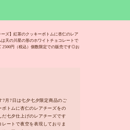
アチーズ】紅茶のクッキーボトムに杏仁のレア
ムは天の川星の形のホワイトチョコレートで
2500円（税込）個数限定での販売です◎お
す7月7日は七夕七夕限定商品のご
ーボトムに杏仁のレアチーズをの
んだ七夕仕上げのレアチーズです
コレートで夜空を表現しておりま