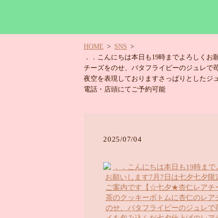
HOME
SNS
．．こんにちは️本日も19時までよろしく
チーズをのせ、バタフライピーのジュレで
夜空を表現しておりますさっぱりとしたジュ
電話・店頭にてご予約可能
2025/07/04