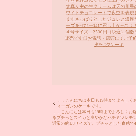
．．こんにちは️本日も19時までよろしく
ィーガンのケーキです。
．．こんにちは️本日も19時までよろしく
るプチっとスイカと爽やかなハチミツレモ
通常の約1/8サイズで、プチッとした食感