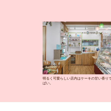
明るく可愛らしい店内はケーキの甘い香り
ぱい。