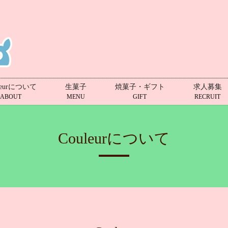
leurについて
生菓子
焼菓子・ギフト
求人募集
ABOUT
MENU
GIFT
RECRUIT
Couleurについて