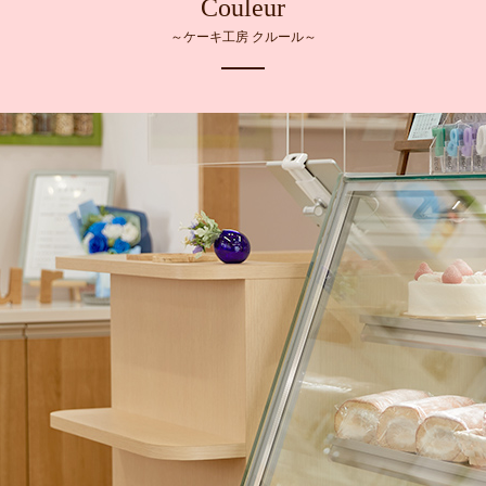
Couleur
～ケーキ工房 クルール～