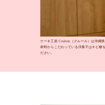
ケーキ工房 Couleur（クルール）は沖
材料からこだわっている洋菓子はキビ糖
ださい。