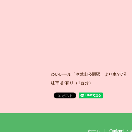
ゆいレール「奥武山公園駅」より車で7分
駐車場:有り（1台分）
ホーム
Couleurに