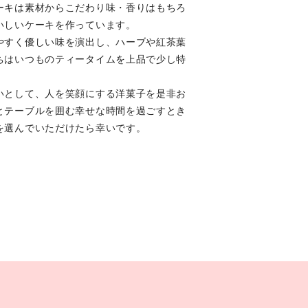
ーキは素材からこだわり味・香りはもちろ
いしいケーキを作っています。
やすく優しい味を演出し、ハーブや紅茶葉
ちはいつものティータイムを上品で少し特
いとして、人を笑顔にする洋菓子を是非お
とテーブルを囲む幸せな時間を過ごすとき
を選んでいただけたら幸いです。