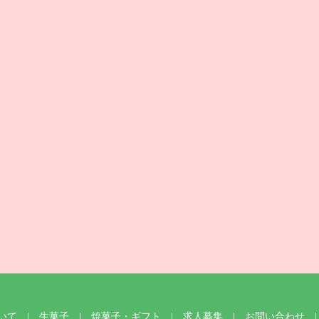
ついて
生菓子
焼菓子・ギフト
求人募集
お問い合わせ