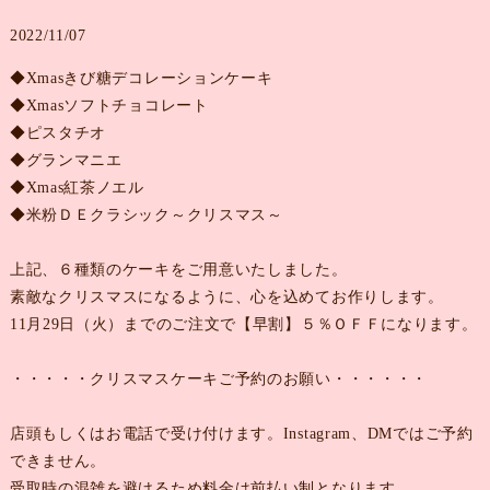
2022/11/07
◆Xmasきび糖デコレーションケーキ
◆Xmasソフトチョコレート
◆ピスタチオ
◆グランマニエ
◆Xmas紅茶ノエル
◆米粉ＤＥクラシック～クリスマス～
上記、６種類のケーキをご用意いたしました。
素敵なクリスマスになるように、心を込めてお作りします。
11月29日（火）までのご注文で【早割】５％ＯＦＦになります。
・・・・・クリスマスケーキご予約のお願い・・・・・・
店頭もしくはお電話で受け付けます。Instagram、DMではご予約
できません。
受取時の混雑を避けるため料金は前払い制となります。