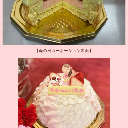
【母の日カーネーション断面】