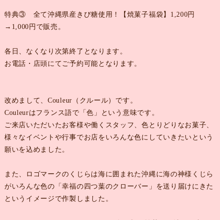
特典③ 全て沖縄県産きび糖使用！【焼菓子福袋】1,200円
→1,000円で販売。
各日、なくなり次第終了となります。
お電話・店頭にてご予約可能となります。
改めまして、Couleur（クルール）です。
Couleurはフランス語で「色」という意味です。
ご来店いただいたお客様や働くスタッフ、色とりどりなお菓子、
様々なイベントや行事でお店をいろんな色にしていきたいという
願いを込めました。
また、ロゴマークのくじらは海に囲まれた沖縄に海の神様くじら
がいろんな色の「幸福の四つ葉のクローバー」を送り届けにきた
というイメージで作製しました。