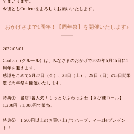
てまいります。
今後ともCouleurをよろしくお願いいたします。
おかげさまで1周年！【周年祭】を開催いたします♪
2022/05/01
Couleur（クルール）は、みなさまのおかげで2022年5月15日に1
周年を迎えます。
感謝をこめて5月27日（金）、28日（土）、29日（日）の3日間限
定で周年祭を開催いたします。
特典① 当店1番人気！しっとりふわっふわ【きび糖ロール】
1,200円→1,000円で販売。
特典② 1,500円以上のお買い上げでハーブティー1杯プレゼン
ト！