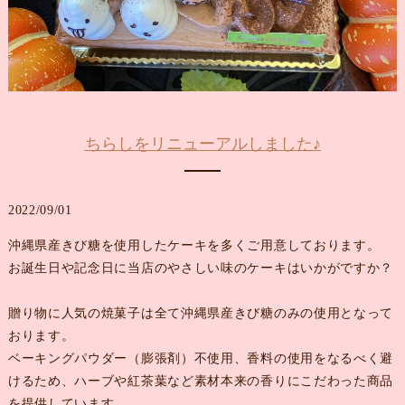
ちらしをリニューアルしました♪
2022/09/01
沖縄県産きび糖を使用したケーキを多くご用意しております。
お誕生日や記念日に当店のやさしい味のケーキはいかがですか？
贈り物に人気の焼菓子は全て沖縄県産きび糖のみの使用となって
おります。
ベーキングパウダー（膨張剤）不使用、香料の使用をなるべく避
けるため、ハーブや紅茶葉など素材本来の香りにこだわった商品
を提供しています。