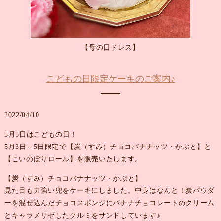
【母の日ドレス】
こどもの日限定ケーキのご案内♪
2022/04/10
5月5日はこどもの日！
5月3日～5日限定で【炭（すみ）チョコバナナッツ・かぶと】と
【こいのぼりロール】を販売いたします。
【炭（すみ）チョコバナナッツ・かぶと】
見た目も力強い兜をケーキにしました。中身はなんと！炭パウダ
ーを混ぜ込んだチョコスポンジにバナナチョコレートのクリーム
とキャラメリゼしたクルミをサンドしています♪