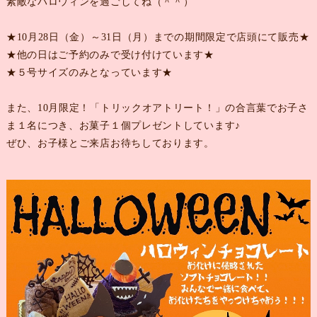
素敵なハロウィンを過ごしてね（＾＾）
★10月28日（金）～31日（月）までの期間限定で店頭にて販売★
★他の日はご予約のみで受け付けています★
★５号サイズのみとなっています★
また、10月限定！「トリックオアトリート！」の合言葉でお子さ
ま１名につき、お菓子１個プレゼントしています♪
ぜひ、お子様とご来店お待ちしております。