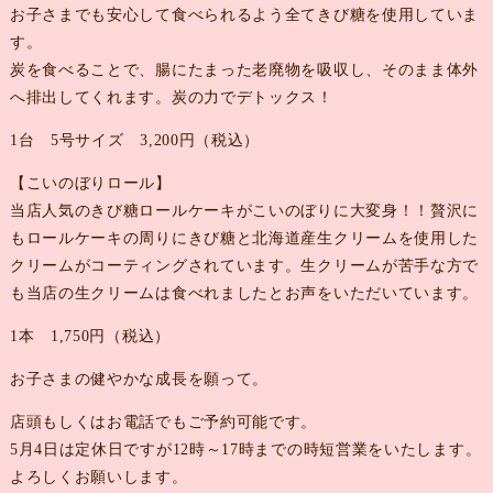
お子さまでも安心して食べられるよう全てきび糖を使用していま
す。
炭を食べることで、腸にたまった老廃物を吸収し、そのまま体外
へ排出してくれます。炭の力でデトックス！
1台 5号サイズ 3,200円（税込）
【こいのぼりロール】
当店人気のきび糖ロールケーキがこいのぼりに大変身！！贅沢に
もロールケーキの周りにきび糖と北海道産生クリームを使用した
クリームがコーティングされています。生クリームが苦手な方で
も当店の生クリームは食べれましたとお声をいただいています。
1本 1,750円（税込）
お子さまの健やかな成長を願って。
店頭もしくはお電話でもご予約可能です。
5月4日は定休日ですが12時～17時までの時短営業をいたします。
よろしくお願いします。